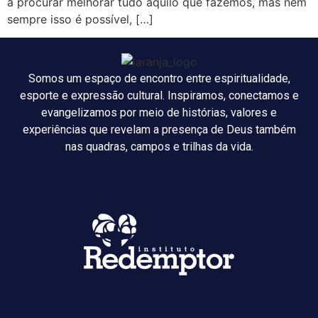
a procurar melhorar tudo aquilo que fazemos, mas nem
sempre isso é possível, […]
Somos um espaço de encontro entre espiritualidade,
esporte e expressão cultural. Inspiramos, conectamos e
evangelizamos por meio de histórias, valores e
experiências que revelam a presença de Deus também
nas quadras, campos e trilhas da vida.