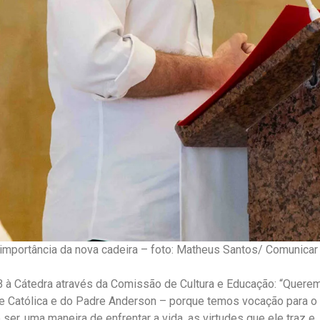
importância da nova cadeira – foto: Matheus Santos/ Comunicar
à Cátedra através da Comissão de Cultura e Educação: “Querem
 Católica e do Padre Anderson – porque temos vocação para o es
er, uma maneira de enfrentar a vida, as virtudes que ele traz e,