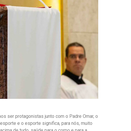
os ser protagonistas junto com o Padre Omar, o
porte e o esporte significa, para nós, muito
 acima de tudo, saúde para o corpo e para a