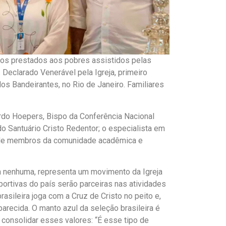
nicos prestados aos pobres assistidos pelas
Declarado Venerável pela Igreja, primeiro
os Bandeirantes, no Rio de Janeiro. Familiares
ardo Hoepers, Bispo da Conferência Nacional
o Santuário Cristo Redentor; o especialista em
ém de membros da comunidade acadêmica e
da nenhuma, representa um movimento da Igreja
ortivas do país serão parceiras nas atividades
asileira joga com a Cruz de Cristo no peito e,
recida. O manto azul da seleção brasileira é
consolidar esses valores: “É esse tipo de