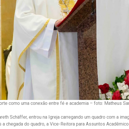
orte como uma conexão entre fé e academia – foto: Matheus Sa
areth Schäffer, entrou na Igreja carregando um quadro com a im
 a chegada do quadro, a Vice-Reitora para Assuntos Acadêmicos, 