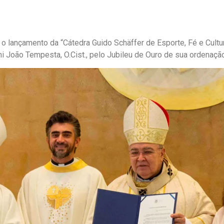
 o lançamento da “Cátedra Guido Schäffer de Esporte, Fé e Cultur
João Tempesta, O.Cist., pelo Jubileu de Ouro de sua ordenação