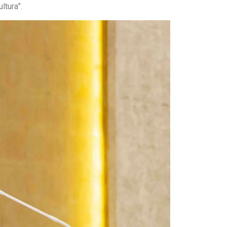
ltura”.