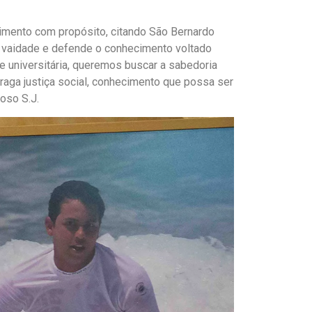
cimento com propósito, citando São Bernardo
 a vaidade e defende o conhecimento voltado
e universitária, queremos buscar a sabedoria
aga justiça social, conhecimento que possa ser
oso S.J.