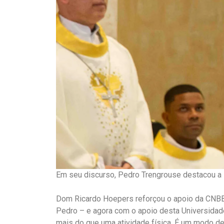
Em seu discurso, Pedro Trengrouse destacou a 
Dom Ricardo Hoepers reforçou o apoio da CNBB 
Pedro – e agora com o apoio desta Universidade
mais do que uma atividade física. É um modo de s