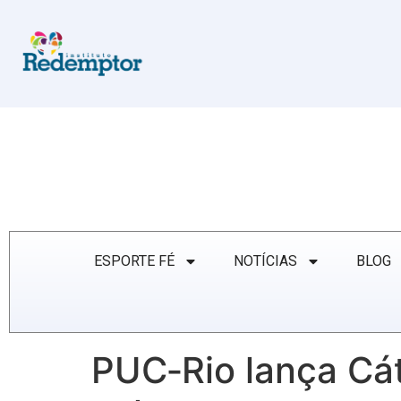
ESPORTE FÉ
NOTÍCIAS
BLOG
PUC‑Rio lança Cát