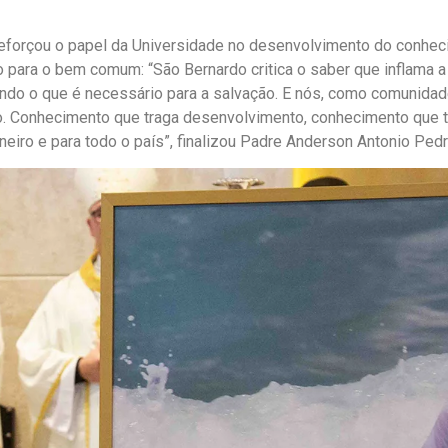
 reforçou o papel da Universidade no desenvolvimento do conhe
do para o bem comum: “São Bernardo critica o saber que inflama
zando o que é necessário para a salvação. E nós, como comunidad
. Conhecimento que traga desenvolvimento, conhecimento que tr
eiro e para todo o país”, finalizou Padre Anderson Antonio Pedr