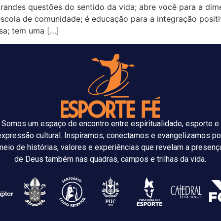
andes questões do sentido da vida; abre você para a dimen
 escola de comunidade; é educação para a integração posit
sa; tem uma […]
Somos um espaço de encontro entre espiritualidade, esporte e
expressão cultural. Inspiramos, conectamos e evangelizamos po
meio de histórias, valores e experiências que revelam a presenç
de Deus também nas quadras, campos e trilhas da vida.