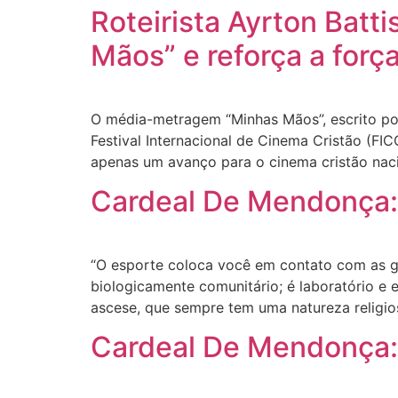
Roteirista Ayrton Batti
Mãos” e reforça a força
O média-metragem “Minhas Mãos”, escrito por
Festival Internacional de Cinema Cristão (FIC
apenas um avanço para o cinema cristão naci
Cardeal De Mendonça: o
“O esporte coloca você em contato com as gr
biologicamente comunitário; é laboratório e
ascese, que sempre tem uma natureza religio
Cardeal De Mendonça: o