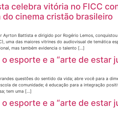
sta celebra vitória no FICC c
 do cinema cristão brasileiro
 Ayrton Battista e dirigido por Rogério Lemos, conquistou
C), uma das maiores vitrines do audiovisual de temática es
onal, mas também evidencia o talento […]
 esporte e a “arte de estar j
andes questões do sentido da vida; abre você para a dimen
 escola de comunidade; é educação para a integração posit
sa; tem uma […]
 esporte e a “arte de estar j