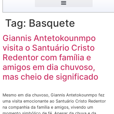
Tag:
Basquete
Giannis Antetokounmpo
visita o Santuário Cristo
Redentor com família e
amigos em dia chuvoso,
mas cheio de significado
Mesmo em dia chuvoso, Giannis Antetokounmpo fez
uma visita emocionante ao Santuário Cristo Redentor
na companhia da família e amigos, vivendo um
momento simbólico de fé. Apesar da chuva e da