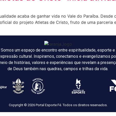
tualidade acaba de ganhar vida no Vale do Paraíba. Desde 
cial do projeto Atletas de Cristo, fruto de uma parceria e
Somos um espaço de encontro entre espiritualidade, esporte e
expressão cultural. Inspiramos, conectamos e evangelizamos po
meio de histórias, valores e experiências que revelam a presenç
de Deus também nas quadras, campos e trilhas da vida.
Copyright © 2026 Portal Esporte Fé. Todos os direitos reservados.