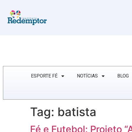
ESPORTE FÉ
NOTÍCIAS
BLOG
Tag:
batista
Fé e Futebol: Projeto “