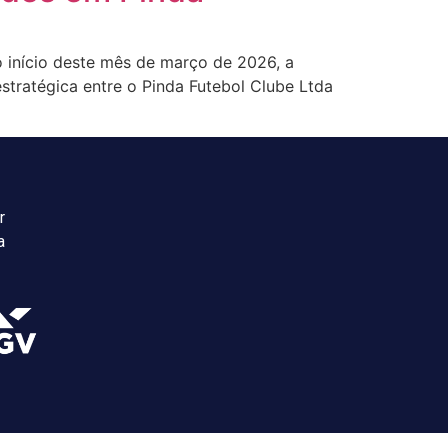
o início deste mês de março de 2026, a
stratégica entre o Pinda Futebol Clube Ltda
r
a