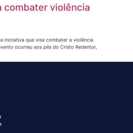
a combater violência
 iniciativa que visa combater a violência
evento ocorreu aos pés do Cristo Redentor,
r
a