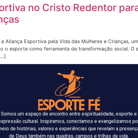
rtiva no Cristo Redentor par
anças
a Aliança Esportiva pela Vida das Mulheres e Crianças, uma
ando o esporte como ferramenta de transformação social. O 
[…]
Somos um espaço de encontro entre espiritualidade, esporte e
expressão cultural. Inspiramos, conectamos e evangelizamos po
meio de histórias, valores e experiências que revelam a presenç
de Deus também nas quadras, campos e trilhas da vida.