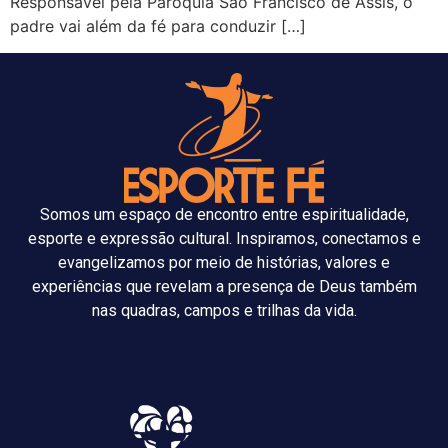
Responsável pela Paróquia São Francisco de Assis, o
padre vai além da fé para conduzir […]
Somos um espaço de encontro entre espiritualidade,
esporte e expressão cultural. Inspiramos, conectamos e
evangelizamos por meio de histórias, valores e
experiências que revelam a presença de Deus também
nas quadras, campos e trilhas da vida.