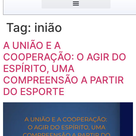
Tag:
inião
A UNIÃO E A
COOPERAÇÃO: O AGIR DO
ESPÍRITO, UMA
COMPREENSÃO A PARTIR
DO ESPORTE