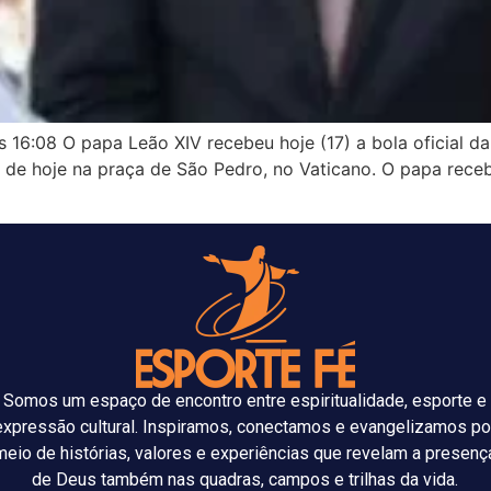
às 16:08 O papa Leão XIV recebeu hoje (17) a bola oficial
 de hoje na praça de São Pedro, no Vaticano. O papa rec
Somos um espaço de encontro entre espiritualidade, esporte e
expressão cultural. Inspiramos, conectamos e evangelizamos po
meio de histórias, valores e experiências que revelam a presenç
de Deus também nas quadras, campos e trilhas da vida.