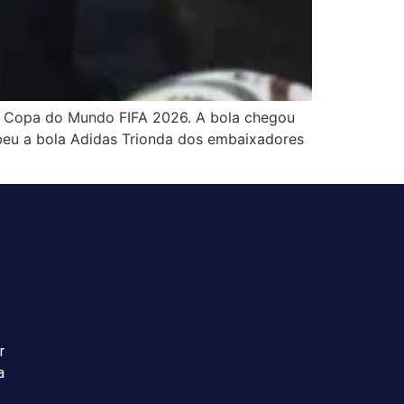
 da Copa do Mundo FIFA 2026. A bola chegou
ebeu a bola Adidas Trionda dos embaixadores
r
a