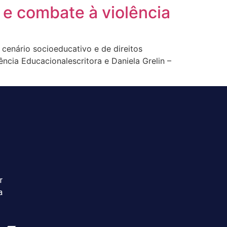
 e combate à violência
 cenário socioeducativo e de direitos
ncia Educacionalescritora e Daniela Grelin –
r
a