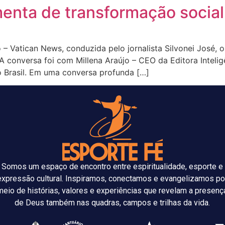
enta de transformação social
– Vatican News, conduzida pelo jornalista Silvonei José, o
 conversa foi com Millena Araújo – CEO da Editora Inteligê
 Brasil. Em uma conversa profunda […]
Somos um espaço de encontro entre espiritualidade, esporte e
expressão cultural. Inspiramos, conectamos e evangelizamos po
meio de histórias, valores e experiências que revelam a presenç
de Deus também nas quadras, campos e trilhas da vida.