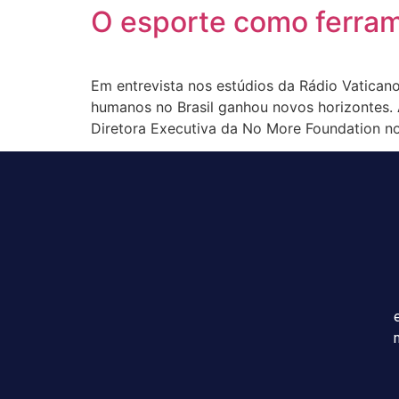
O esporte como ferram
Em entrevista nos estúdios da Rádio Vaticano 
humanos no Brasil ganhou novos horizontes. A
Diretora Executiva da No More Foundation no