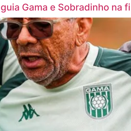
guia Gama e Sobradinho na fi