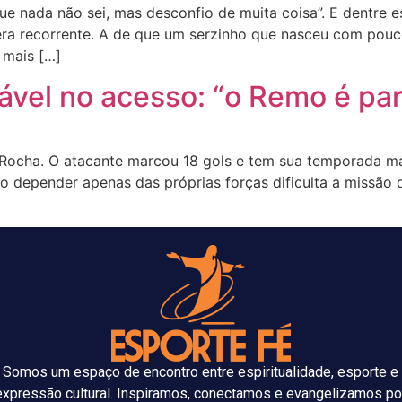
e nada não sei, mas desconfio de muita coisa”. E dentre 
a recorrente. A de que um serzinho que nasceu com pouco 
 mais […]
alável no acesso: “o Remo é pa
Rocha. O atacante marcou 18 gols e tem sua temporada mais
o depender apenas das próprias forças dificulta a missão 
Somos um espaço de encontro entre espiritualidade, esporte e
expressão cultural. Inspiramos, conectamos e evangelizamos po