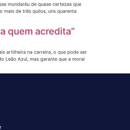
esse mundaréu de quase certezas que
mais de três quilos, uns quarenta
ra quem acredita”
 artilheira na carreira, o que pode ser
do Leão Azul, mas garante que a moral
r