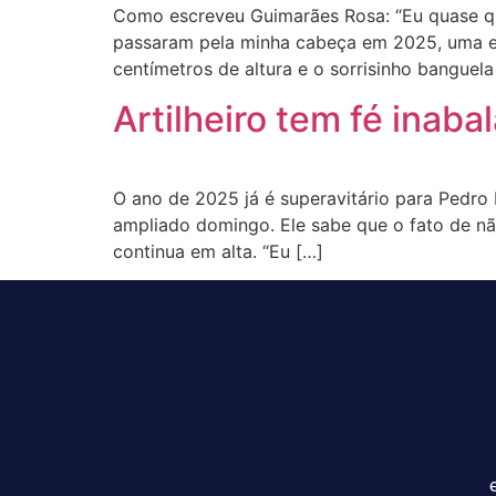
Como escreveu Guimarães Rosa: “Eu quase qu
passaram pela minha cabeça em 2025, uma er
centímetros de altura e o sorrisinho banguela
Artilheiro tem fé inab
O ano de 2025 já é superavitário para Pedro 
ampliado domingo. Ele sabe que o fato de nã
continua em alta. “Eu […]