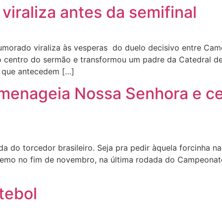
viraliza antes da semifinal
umorado viraliza às vesperas do duelo decisivo entre Ca
 no centro do sermão e transformou um padre da Catedral
 que antecedem […]
omenageia Nossa Senhora e ce
da do torcedor brasileiro. Seja pra pedir àquela forcinha 
 Remo no fim de novembro, na última rodada do Campeonato
tebol