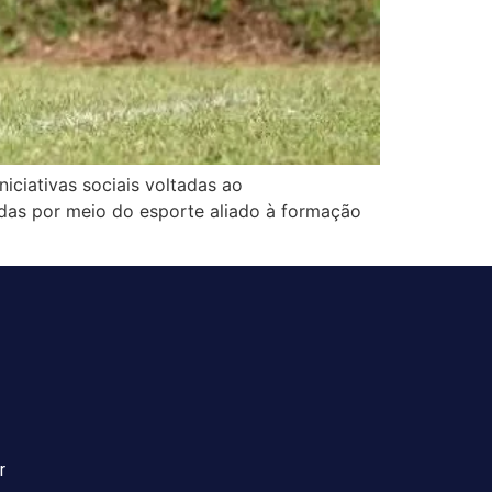
ciativas sociais voltadas ao
idas por meio do esporte aliado à formação
r