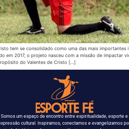
isto tem se consolidado como uma das mais importantes ini
do em 2017, o projeto nasceu com a missão de impactar v
propósito do Valentes de Cristo […]
Somos um espaço de encontro entre espiritualidade, esporte e
expressão cultural. Inspiramos, conectamos e evangelizamos po