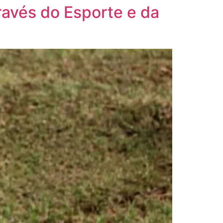
ravés do Esporte e da