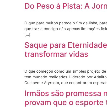
Do Peso à Pista: A Jo
O que para muitos parece o fim da linha, par
que trazia consigo não apenas limitações fís
[…]
Saque para Eternidade
transformar vidas
O que começou como um simples projeto de v
tem mudado realidades. Liderado por Adailto
Gustavo e Atyrsom, que encontraram espera
Irmãos são promessa n
provam que o esporte 