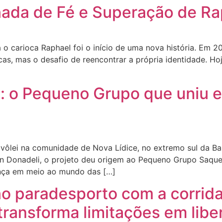
rnada de Fé e Superação de Ra
a o carioca Raphael foi o início de uma nova história. Em 
icas, mas o desafio de reencontrar a própria identidade. Ho
: o Pequeno Grupo que uniu e
ôlei na comunidade de Nova Lídice, no extremo sul da Ba
n Donadeli, o projeto deu origem ao Pequeno Grupo Saque
nça em meio ao mundo das […]
o paradesporto com a corrida
transforma limitações em lib