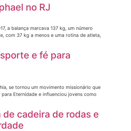
phael no RJ
2017, a balança marcava 137 kg, um número
je, com 37 kg a menos e uma rotina de atleta,
sporte e fé para
hia, se tornou um movimento missionário que
 para Eternidade e influenciou jovens como
 de cadeira de rodas e
erdade