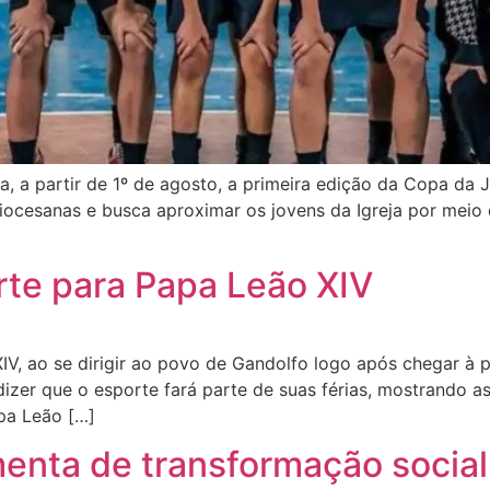
, a partir de 1º de agosto, a primeira edição da Copa da 
iocesanas e busca aproximar os jovens da Igreja por meio
rte para Papa Leão XIV
IV, ao se dirigir ao povo de Gandolfo logo após chegar à
izer que o esporte fará parte de suas férias, mostrando a
apa Leão […]
enta de transformação social