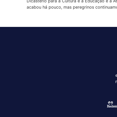
Dicastério para a Cultura e a Educação e a A
acabou há pouco, mas peregrinos continuam