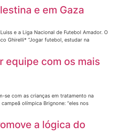
alestina e em Gaza
 Luiss e a Liga Nacional de Futebol Amador. O
 Ghirelli* “Jogar futebol, estudar na
ar equipe com os mais
am-se com as crianças em tratamento na
A campeã olímpica Brignone: “eles nos
romove a lógica do