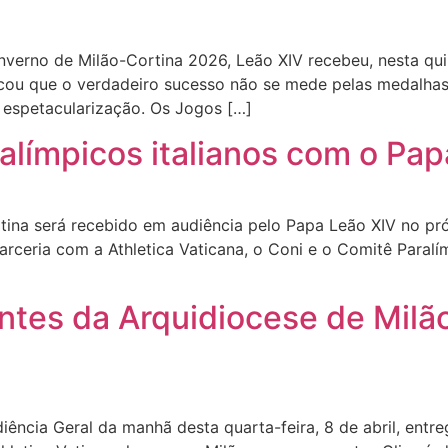
verno de Milão-Cortina 2026, Leão XIV recebeu, nesta quinta
acou que o verdadeiro sucesso não se mede pelas medalhas,
a espetacularização. Os Jogos […]
ralímpicos italianos com o Pap
ina será recebido em audiência pelo Papa Leão XIV no próx
rceria com a Athletica Vaticana, o Coni e o Comitê Paralím
ntes da Arquidiocese de Milão
ência Geral da manhã desta quarta-feira, 8 de abril, entr