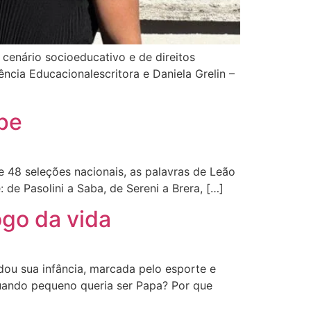
 cenário socioeducativo e de direitos
ncia Educacionalescritora e Daniela Grelin –
ipe
e 48 seleções nacionais, as palavras de Leão
de Pasolini a Saba, de Sereni a Brera, […]
ogo da vida
dou sua infância, marcada pelo esporte e
Quando pequeno queria ser Papa? Por que