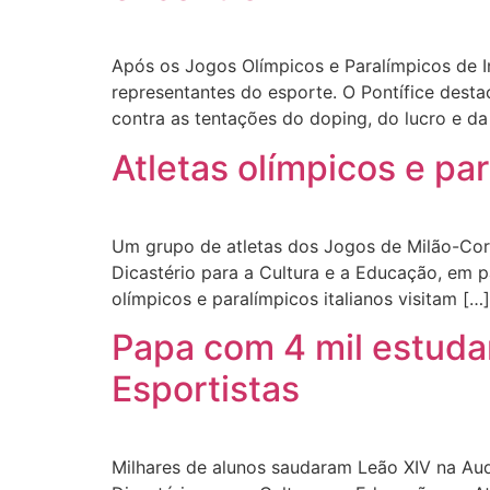
Após os Jogos Olímpicos e Paralímpicos de In
representantes do esporte. O Pontífice dest
contra as tentações do doping, do lucro e d
Atletas olímpicos e pa
Um grupo de atletas dos Jogos de Milão-Cort
Dicastério para a Cultura e a Educação, em pa
olímpicos e paralímpicos italianos visitam […]
Papa com 4 mil estuda
Esportistas
Milhares de alunos saudaram Leão XIV na Audi