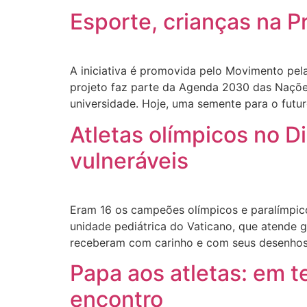
Esporte, crianças na P
A iniciativa é promovida pelo Movimento pela
projeto faz parte da Agenda 2030 das Nações
universidade. Hoje, uma semente para o futur
Atletas olímpicos no D
vulneráveis
Eram 16 os campeões olímpicos e paralímpic
unidade pediátrica do Vaticano, que atende g
receberam com carinho e com seus desenhos
Papa aos atletas: em t
encontro