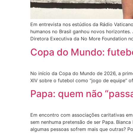
Em entrevista nos estúdios da Rádio Vaticano 
humanos no Brasil ganhou novos horizontes. A
Diretora Executiva da No More Foundation no
Copa do Mundo: futebo
No início da Copa do Mundo de 2026, a prime
XIV sobre o futebol como “jogo de equipe” of
Papa: quem não “passa
Em encontro com associações caritativas em 
sem nenhuma pretensão de ser Papa. Bianca F
algumas pessoas sofrem mais que outras? Por