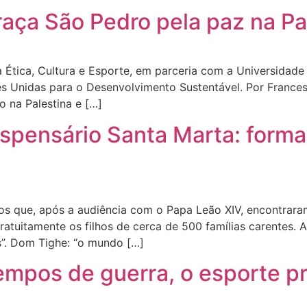
raça São Pedro pela paz na P
 Ética, Cultura e Esporte, em parceria com a Universidade
 Unidas para o Desenvolvimento Sustentável. Por Francesco
o na Palestina e […]
ispensário Santa Marta: form
os que, após a audiência com o Papa Leão XIV, encontrar
ratuitamente os filhos de cerca de 500 famílias carentes. 
”. Dom Tighe: “o mundo […]
empos de guerra, o esporte p