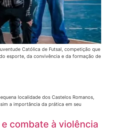
Juventude Católica de Futsal, competição que
 do esporte, da convivência e da formação de
 pequena localidade dos Castelos Romanos,
ssim a importância da prática em seu
 e combate à violência