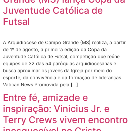
Juventude Católica de
Futsal
A Arquidiocese de Campo Grande (MS) realiza, a partir
de 1º de agosto, a primeira edição da Copa da
Juventude Católica de Futsal, competição que reúne
equipes de 32 das 54 paróquias arquidiocesanas e
busca aproximar os jovens da Igreja por meio do
esporte, da convivência e da formação de lideranças.
Vatican News Promovida pela […]
Entre fé, amizade e
inspiração: Vinicius Jr. e
Terry Crews vivem encontro
inesquecível no Cristo