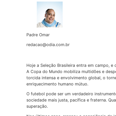
Padre Omar
redacao@odia.com.br
Hoje a Seleção Brasileira entra em campo, e 
A Copa do Mundo mobiliza multidões e desper
torcida intensa e envolvimento global, o tor
enriquecimento humano mútuo.
O futebol pode ser um verdadeiro instrumen
sociedade mais justa, pacífica e fraterna. Qu
superação.