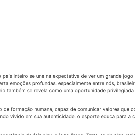
o país inteiro se une na expectativa de ver um grande jogo
ta emoções profundas, especialmente entre nós, brasilei
neio também se revela como uma oportunidade privilegiada 
to de formação humana, capaz de comunicar valores que c
ando vivido em sua autenticidade, o esporte educa para a c