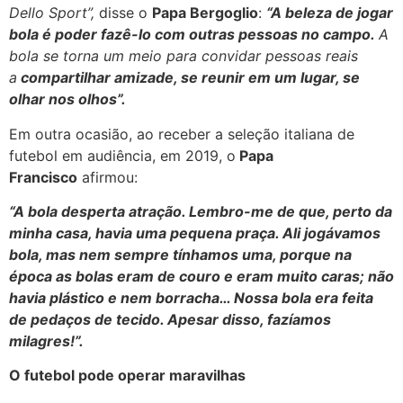
Dello Sport”,
disse o
Papa Bergoglio
:
“A beleza de jogar
bola é poder fazê-lo com outras pessoas no campo.
A
bola se torna um meio para convidar pessoas reais
a
compartilhar amizade, se reunir em um lugar, se
olhar nos olhos”.
Em outra ocasião, ao receber a seleção italiana de
futebol em audiência, em 2019, o
Papa
Francisco
afirmou:
“A bola desperta atração. Lembro-me de que, perto da
minha casa, havia uma pequena praça. Ali jogávamos
bola, mas nem sempre tínhamos uma, porque na
época as bolas eram de couro e eram muito caras; não
havia plástico e nem borracha… Nossa bola era feita
de pedaços de tecido. Apesar disso, fazíamos
milagres!”.
O futebol pode operar maravilhas