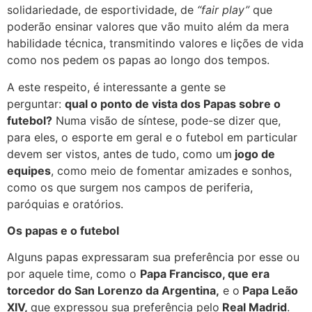
solidariedade, de esportividade, de
“fair play”
que
poderão ensinar valores que vão muito além da mera
habilidade técnica, transmitindo valores e lições de vida
como nos pedem os papas ao longo dos tempos.
A este respeito, é interessante a gente se
perguntar:
qual o ponto de vista dos Papas sobre o
futebol?
Numa visão de síntese, pode-se dizer que,
para eles, o esporte em geral e o futebol em particular
devem ser vistos, antes de tudo, como um
jogo de
equipes
, como meio de fomentar amizades e sonhos,
como os que surgem nos campos de periferia,
paróquias e oratórios.
Os papas e o futebol
Alguns papas expressaram sua preferência por esse ou
por aquele time, como o
Papa Francisco, que era
torcedor do San Lorenzo da Argentina,
e o
Papa Leão
XIV,
que expressou sua preferência pelo
Real Madrid
.