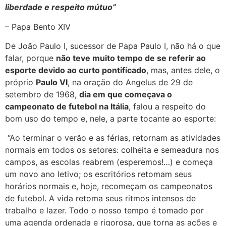
liberdade e respeito mútuo”
– Papa Bento XIV
De João Paulo I, sucessor de Papa Paulo I, não há o que
falar, porque
não teve muito tempo de se referir ao
esporte devido ao curto pontificado
, mas, antes dele, o
próprio
Paulo VI
, na oração do Angelus de 29 de
setembro de 1968,
dia em que começava o
campeonato de futebol na Itália
, falou a respeito do
bom uso do tempo e, nele, a parte tocante ao esporte:
“Ao terminar o verão e as férias, retornam as atividades
normais em todos os setores: colheita e semeadura nos
campos, as escolas reabrem (esperemos!…) e começa
um novo ano letivo; os escritórios retomam seus
horários normais e, hoje, recomeçam os campeonatos
de futebol. A vida retoma seus ritmos intensos de
trabalho e lazer. Todo o nosso tempo é tomado por
uma agenda ordenada e rigorosa, que torna as ações e