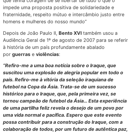
que tenha coragem de se libertar de tudo o que o
impede uma proposta positiva de solidariedade e
fraternidade, respeito mútuo e intercâmbio justo entre
homens e mulheres do nosso mundo”
Depois de João Paulo II,
Bento XVI
também usou a
Audiência Geral de 1º de agosto de 2007 para se referir
à história de um país profundamente abalado
por
guerras
e
violências
:
“Refiro-me a uma boa notícia sobre o Iraque, que
suscitou uma explosão de alegria popular em todo o
país. Refiro-me à vitória da seleção iraquiana de
futebol na Copa da Ásia. Trata-se de um sucesso
histórico para o Iraque, que, pela primeira vez, se
tornou campeão de futebol da Ásia… Esta experiência
de uma partilha feliz revela o desejo de um povo por
uma vida normal e pacífica. Espero que este evento
possa contribuir para a construção do Iraque, com a
colaboração de todos, por um futuro de autêntica paz,