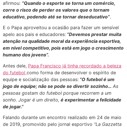
afirmou:
“Quando o esporte se torna um comércio,
corre o risco de perder os valores que o tornam
educativo, podendo até se tornar deseducativo”
.
E o Papa aproveitou a ocasião para fazer um sensível
apelo aos pais e educadores:
“Devemos prestar muita
atenção na qualidade moral da experiência esportiva,
em nível competitivo, pois está em jogo o crescimento
humano dos jovens”.
Antes dele,
Papa Francisco já tinha recordado a beleza
do futebol
como forma de desenvolver o espírito de
equipe e socialização das pessoas:
“O futebol é um
jogo de equipe; não se pode se divertir sozinho…
As
pessoas gostam do futebol porque recorrem a um
sonho. Jogar é um direito,
é experimentar a felicidade
de jogar.”
Falando durante um encontro realizado em 24 de maio
de 2019, promovido pelo jornal esportivo
“La Gazzetta