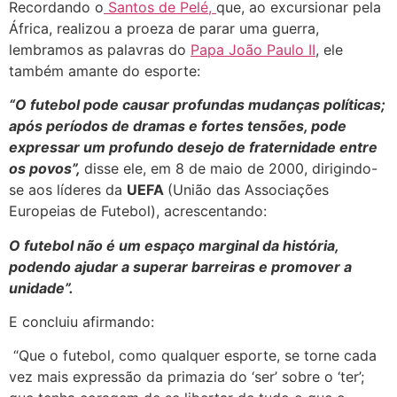
Recordando o
Santos de Pelé,
que, ao excursionar pela
África, realizou a proeza de parar uma guerra,
lembramos as palavras do
Papa João Paulo II
, ele
também amante do esporte:
“O futebol pode causar profundas mudanças políticas;
após períodos de dramas e fortes tensões, pode
expressar um profundo desejo de fraternidade entre
os povos”,
disse ele, em 8 de maio de 2000, dirigindo-
se aos líderes da
UEFA
(União das Associações
Europeias de Futebol), acrescentando:
O futebol não é um espaço marginal da história,
podendo ajudar a superar barreiras e promover a
unidade”.
E concluiu afirmando:
“Que o futebol, como qualquer esporte, se torne cada
vez mais expressão da primazia do ‘ser’ sobre o ‘ter’;