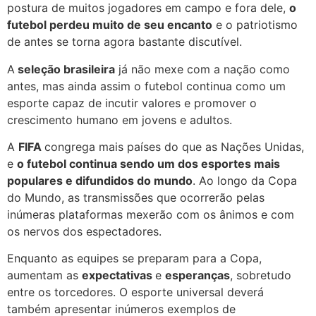
postura de muitos jogadores em campo e fora dele,
o
futebol perdeu muito de seu encanto
e o patriotismo
de antes se torna agora bastante discutível.
A
seleção brasileira
já não mexe com a nação como
antes, mas ainda assim o futebol continua como um
esporte capaz de incutir valores e promover o
crescimento humano em jovens e adultos.
A
FIFA
congrega mais países do que as Nações Unidas,
e
o futebol continua sendo um dos esportes mais
populares e difundidos do mundo
. Ao longo da Copa
do Mundo, as transmissões que ocorrerão pelas
inúmeras plataformas mexerão com os ânimos e com
os nervos dos espectadores.
Enquanto as equipes se preparam para a Copa,
aumentam as
expectativas
e
esperanças
, sobretudo
entre os torcedores. O esporte universal deverá
também apresentar inúmeros exemplos de