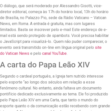
O diálogo, que será moderado por Alessandro Gisotti, vice-
diretor editorial, começa às 17h do horário local, 13h do horário
de Brasília, no Palazzo Pio, sede da Rádio Vaticano – Vatican
News, em Roma. A entrada é gratuita, mas com lugares
limitados. Basta se inscrever pelo e-mail Este endereço de e-
mail está sendo protegido de spambots. Você precisa habilitar
o JavaScript para visualizá-lo.. Quem não puder comparecer, o
evento será transmitido on-line em língua original pelo
site
do Vatican News
e pelo
canal YouTube
.
A carta do Papa Leão XIV
Segundo o cardeal português, a Igreja tem nutrido interesse
pelo esporte “ao longo dos séculos em relação a esse
fenômeno cultural. No entanto, ainda faltava um documento
pontifício dedicado exclusivamente ao tema. Ele foi produzido
pelo Papa Leão XIV em uma Carta, que tanto o mundo do
esporte quanto o da comunicação estão recebendo com grande