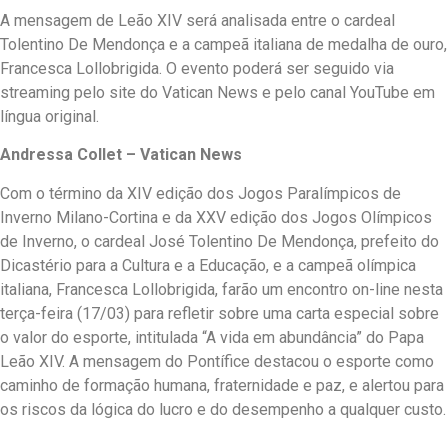
A mensagem de Leão XIV será analisada entre o cardeal
Tolentino De Mendonça e a campeã italiana de medalha de ouro,
Francesca Lollobrigida. O evento poderá ser seguido via
streaming pelo site do Vatican News e pelo canal YouTube em
língua original.
Andressa Collet – Vatican News
Com o término da XIV edição dos Jogos Paralímpicos de
Inverno Milano-Cortina e da XXV edição dos Jogos Olímpicos
de Inverno, o cardeal José Tolentino De Mendonça, prefeito do
Dicastério para a Cultura e a Educação, e a campeã olímpica
italiana, Francesca Lollobrigida, farão um encontro on-line nesta
terça-feira (17/03) para refletir sobre uma carta especial sobre
o valor do esporte, intitulada “A vida em abundância” do Papa
Leão XIV. A mensagem do Pontífice destacou o esporte como
caminho de formação humana, fraternidade e paz, e alertou para
os riscos da lógica do lucro e do desempenho a qualquer custo.