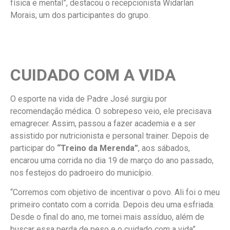
física e mental”, destacou o recepcionista Widarlan
Morais, um dos participantes do grupo.
CUIDADO COM A VIDA
O esporte na vida de Padre José surgiu por
recomendação médica. O sobrepeso veio, ele precisava
emagrecer. Assim, passou a fazer academia e a ser
assistido por nutricionista e personal trainer. Depois de
participar do
“Treino da Merenda”
, aos sábados,
encarou uma corrida no dia 19 de março do ano passado,
nos festejos do padroeiro do município.
“Corremos com objetivo de incentivar o povo. Ali foi o meu
primeiro contato com a corrida. Depois deu uma esfriada.
Desde o final do ano, me tornei mais assíduo, além de
buscar essa perda de peso e o cuidado com a vida”,