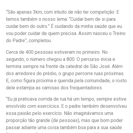
“São apenas 3km, com intuito de não ter competição. E
temos também o nosso lema: “Cuidar bem de si para
cuidar bem do outro.” É cuidando da minha saúde que eu
vou poder cuidar de quem precisa. Assim nasceu o Treino
do Padre”, completou.
Cerca de 400 pessoas estiveram no primeiro. No
segundo, o número chegou a 800. O percurso inicia e
termina sempre na frente da catedral de São José. Além
dos arredores do prédio, o grupo percorre ruas próximas.
E, como figura próxima e querida pela comunidade, o rosto
dele estampa as camisas dos frequentadores.
“Eu já praticava corrida de rua há um tempo, sempre estive
envolvido com exercícios. E o padre também desenvolveu
essa paixão pelo exercício. Não imaginávamos uma
proporção tão grande (de pessoas), mas que bom poder
passar adiante uma coisa também boa para a sua saúde