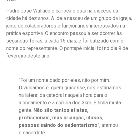
Padre José Wallace é carioca e está na diocese da
cidade há dez anos. A ideia nasceu de um grupo da igreja,
junto de colaboradores e funcionários interessados na
prática esportiva. O encontro passou a ser ocorrer às
segundas-feiras, a cada 15 dias, e foi batizado com o
nome do representante. O pontapé inicial foi no dia 9 de
fevereiro deste ano.
“Foi um nome dado por eles, não por mim.
Divulgamos e, quem quisesse, nós estaríamos
na lateral da catedral naquela hora para o
alongamento e a corrida dos 3km. E tinha muita
gente.
Não são tantos atletas,
profissionais, mas crianças, idosos,
pessoas saindo do sedentarismo
”, afirmou
o sacerdote.