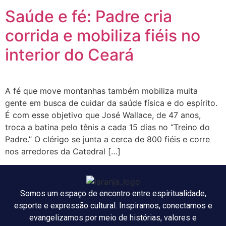
Saúde e fé: Padre cria
corrida e mobiliza fiéis no
interior do Ceará
A fé que move montanhas também mobiliza muita
gente em busca de cuidar da saúde física e do espírito.
É com esse objetivo que José Wallace, de 47 anos,
troca a batina pelo tênis a cada 15 dias no “Treino do
Padre.” O clérigo se junta a cerca de 800 fiéis e corre
nos arredores da Catedral […]
Somos um espaço de encontro entre espiritualidade,
esporte e expressão cultural. Inspiramos, conectamos e
evangelizamos por meio de histórias, valores e