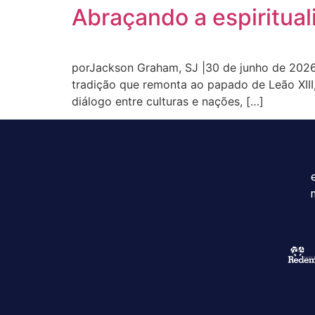
Abraçando a espiritua
porJackson Graham, SJ |30 de junho de 2026 
tradição que remonta ao papado de Leão XIII,
diálogo entre culturas e nações, […]