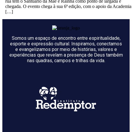
rua tem o Santuário da Mãe e Rainha como ponto de largada e
chegada. O evento chega à sua 6ª edição, com o apoio da Academia
[…]
Somos um espaço de encontro entre espiritualidade,
esporte e expressão cultural. Inspiramos, conectamos
e evangelizamos por meio de histórias, valores e
experiências que revelam a presença de Deus também
nas quadras, campos e trilhas da vida.